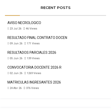
RECENT POSTS
AVISO NECROLÓGICO
23 Jul 26
46
Views
RESULTADO FINAL CONTRATO DOCEN
09 Jun 26
171
Views
RESULTADOS PARCIALES 2026
05 Jun 26
139
Views
CONVOCATORIA DOCENTE 2026 R
02 Jun 26
1269
Views
MATRICULAS INGRESANTES 2026
24 Abr 26
376
Views