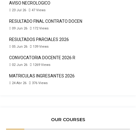
AVISO NECROLÓGICO
23 Jul 26
47
Views
RESULTADO FINAL CONTRATO DOCEN
09 Jun 26
172
Views
RESULTADOS PARCIALES 2026
05 Jun 26
139
Views
CONVOCATORIA DOCENTE 2026 R
02 Jun 26
1269
Views
MATRICULAS INGRESANTES 2026
24 Abr 26
376
Views
OUR COURSES