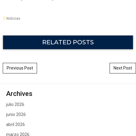
Noticias
RELATED POSTS
Post navigation
Previous Post
Next Post
Archives
julio 2026
junio 2026
abril 2026
marzo 2026