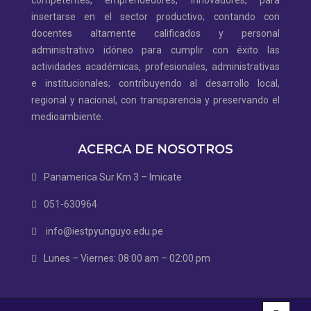
competentes, emprendedores, innovadores, para
insertarse en el sector productivo; contando con
docentes altamente calificados y personal
administrativo idóneo para cumplir con éxito las
actividades académicas, profesionales, administrativas
e institucionales; contribuyendo al desarrollo local,
regional y nacional, con transparencia y preservando el
medioambiente.
ACERCA DE NOSOTROS
Panamerica Sur Km 3 – Imicate
051-630964
info@iestpyunguyo.edu.pe
Lunes – Viernes: 08:00 am – 02:00 pm